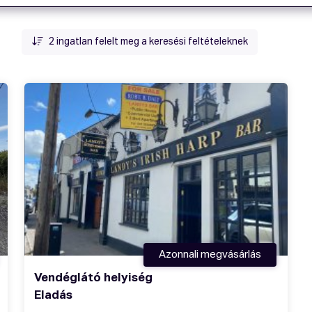
2
ingatlan felelt meg a keresési feltételeknek
Azonnali megvásárlás
Vendéglátó helyiség
Eladás