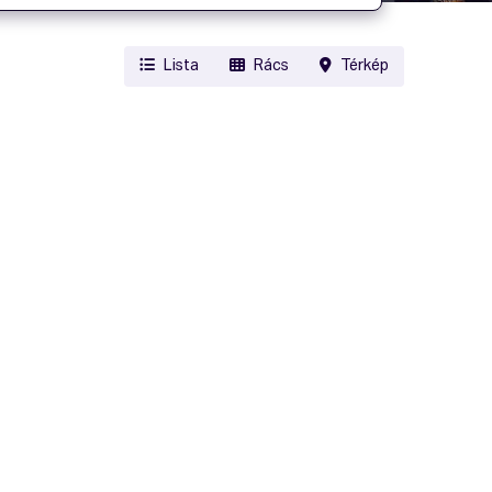
Lista
Rács
Térkép