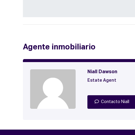
Agente inmobiliario
Niall Dawson
Estate Agent
Contacto Niall