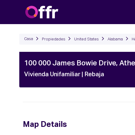
Propiedades
Cómo Fu
Casa
Propiedades
United States
Alabama
H
100 000 James Bowie Drive, Athe
Vivienda Unifamiliar
| Rebaja
Map Details