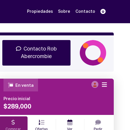
Propiedades
Sobre
Contacto
Regístrate
 demostración
Iniciar sesión
Contacto Rob
Abercrombie