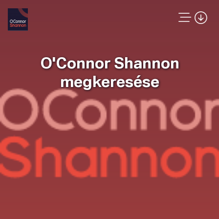
O'Connor Shannon
megkeresése