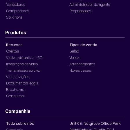
Vendedores
Administrador do agente
Compradores
Propriedades
Solicitors
Produtos
Recursos
Tipos de venda
Ofertas
Leilão
Visitas virtuais em 3D
Venda
Integração de vídeo
Arrendamentos
Transmissão ao vivo
Novas casas
Visualizações
Documentos legais
Brochuras
Consultas
Companhia
Tudo sobre nós
Unit 6E, Nutgrove Office Park