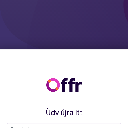
Üdv újra itt