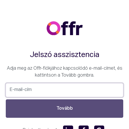
Jelszó asszisztencia
Adja meg az Offr-fiókjához kapcsolódó e-mail-címet, és
kattintson a Tovább gombra.
Tovább