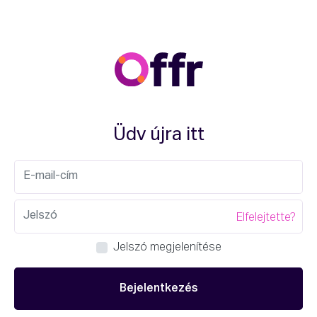
Üdv újra itt
Elfelejtette?
Jelszó megjelenítése
Bejelentkezés