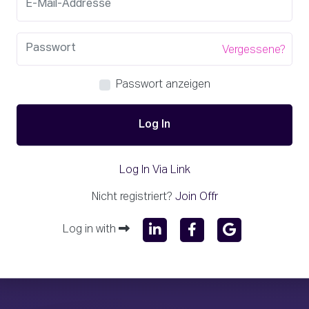
Vergessene?
Passwort anzeigen
Log In
Log In Via Link
Nicht registriert?
Join Offr
Log in with